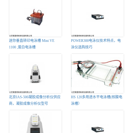
迷你垂直转印电泳槽 Mini VE
POWER300电泳仪技术特点，电
1100 ,蛋白电泳槽
泳仪选购技巧
北京IAS-500凝胶成像分析仪供应
HS 120多用途水平电泳槽(核酸电
商，凝胶成像分析仪型号
泳槽）