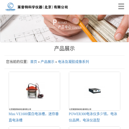
Tog
nav
产品展示
您当前的位置：
首页
»
产品展示
»
电泳及凝胶成像系列
Mini VE1600蛋白电泳槽，迷你垂
POWER300电泳仪多少钱，电泳
直电泳槽
仪品牌，电泳仪选型