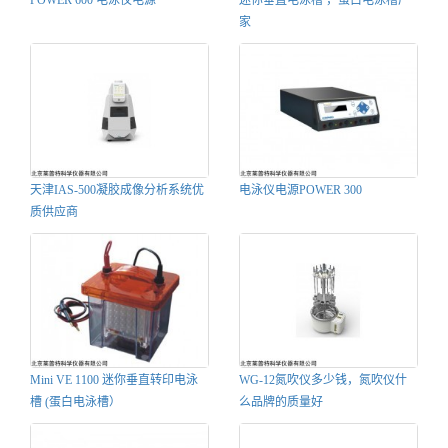
POWER 600 电泳仪电源
迷你垂直电泳槽 ，蛋白电泳槽厂
家
天津IAS-500凝胶成像分析系统优
电泳仪电源POWER 300
质供应商
Mini VE 1100 迷你垂直转印电泳
WG-12氮吹仪多少钱，氮吹仪什
槽 (蛋白电泳槽）
么品牌的质量好