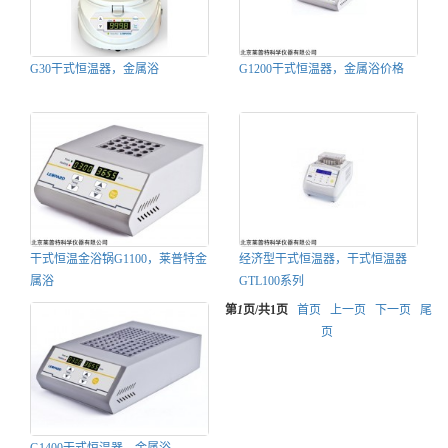
G30干式恒温器，金属浴
G1200干式恒温器，金属浴价格
干式恒温金浴锅G1100，莱普特金
经济型干式恒温器，干式恒温器
属浴
GTL100系列
第
1
页/共
1
页
首页
上一页
下一页
尾
页