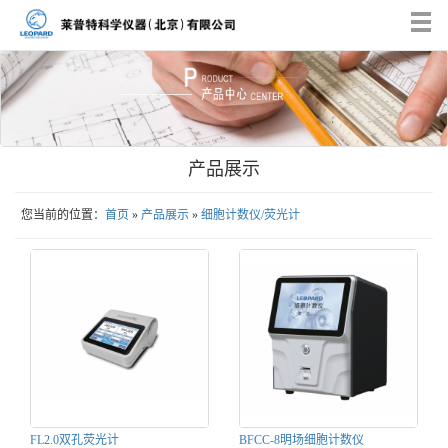
Tog
nav
产品展示
您当前的位置：
首页
»
产品展示
»
细胞计数仪/荧光计
FL2.0双孔荧光计
BFCC-8明场细胞计数仪