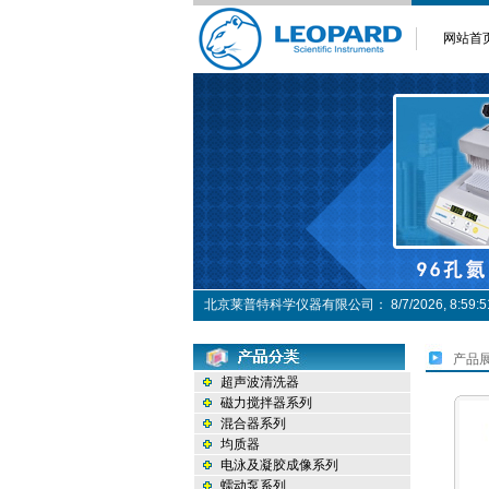
网站首
北京莱普特科学仪器有限公司：
8/7/2026, 8:5
产品
超声波清洗器
磁力搅拌器系列
混合器系列
均质器
电泳及凝胶成像系列
蠕动泵系列