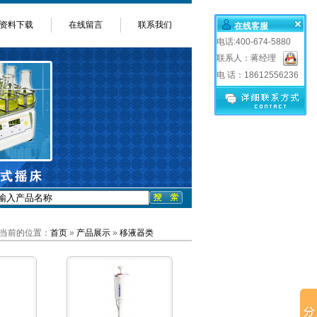
资料下载
在线留言
联系我们
在线客服
电话:400-674-5880
联系人：蒋经理
电 话：18612556236
当前的位置：
首页
»
产品展示
»
移液器类