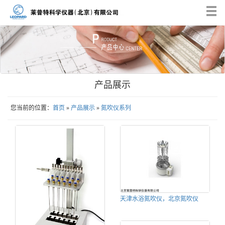
Tog
nav
产品展示
您当前的位置：
首页
»
产品展示
»
氮吹仪系列
天津水浴氮吹仪，北京氮吹仪