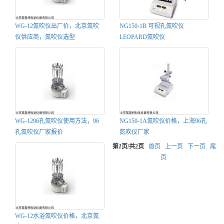
WG-12氮吹仪出厂价，北京氮吹
NG150-1B 可视孔氮吹仪
仪供应商，氮吹仪选型
LEOPARD氮吹仪
WG-1296孔氮吹仪使用方法，96
NG150-1A氮吹仪价格，上海96孔
孔氮吹仪厂家报价
氮吹仪厂家
第
1
页/共
2
页
首页
上一页
下一页
尾
页
WG-12水浴氮吹仪价格，北京氮