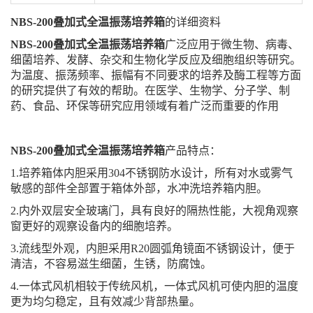
NBS-200叠加式全温振荡培养箱
的详细资料
NBS-200叠加式全温振荡培养箱
广泛应用于微生物、病毒、
细菌培养、发酵、杂交和生物化学反应及细胞组织等研究。
为温度、振荡频率、振幅有不同要求的培养及酶工程等方面
的研究提供了有效的帮助。在医学、生物学、分子学、制
药、食品、环保等研究应用领域有着广泛而重要的作用
NBS-200叠加式全温振荡培养箱
产品特点：
1.培养箱体内胆采用304不锈钢防水设计，所有对水或雾气
敏感的部件全部置于箱体外部，水冲洗培养箱内胆。
2.内外双层安全玻璃门，具有良好的隔热性能，大视角观察
窗更好的观察设备内的细胞培养。
3.流线型外观，内胆采用R20圆弧角镜面不锈钢设计，便于
清洁，不容易滋生细菌，生锈，防腐蚀。
4.一体式风机相较于传统风机，一体式风机可使内胆的温度
更为均匀稳定，且有效减少背部热量。