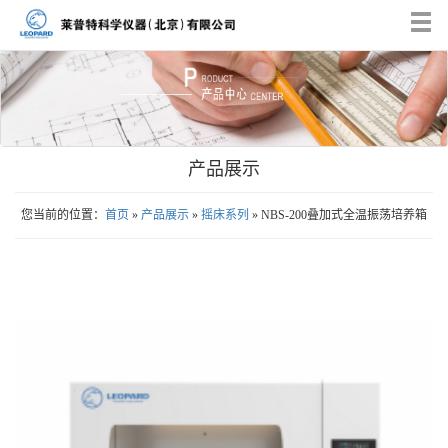
Tog
nav
产品展示
您当前的位置：
首页
»
产品展示
»
摇床系列
» NBS-200叠加式全温振荡培养箱