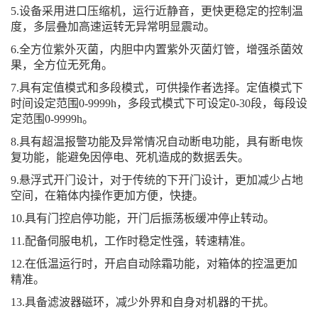
5.设备采用进口压缩机，运行近静音，更快更稳定的控制温
度，多层叠加高速运转无异常明显震动。
6.全方位紫外灭菌，内胆中内置紫外灭菌灯管，增强杀菌效
果，全方位无死角。
7.具有定值模式和多段模式，可供操作者选择。定值模式下
时间设定范围0-9999h，多段式模式下可设定0-30段，每段设
定范围0-9999h。
8.具有超温报警功能及异常情况自动断电功能，具有断电恢
复功能，能避免因停电、死机造成的数据丢失。
9.悬浮式开门设计，对于传统的下开门设计，更加减少占地
空间，在箱体内操作更加方便，快捷。
10.具有门控启停功能，开门后振荡板缓冲停止转动。
11.配备伺服电机，工作时稳定性强，转速精准。
12.在低温运行时，开启自动除霜功能，对箱体的控温更加
精准。
13.具备滤波器磁环，减少外界和自身对机器的干扰。